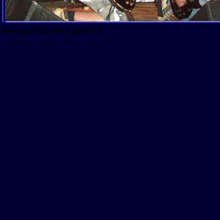
Beifang Haus der Jugend 18