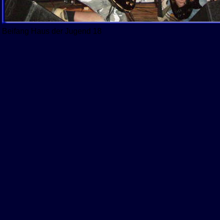
Beifang Haus der Jugend 18